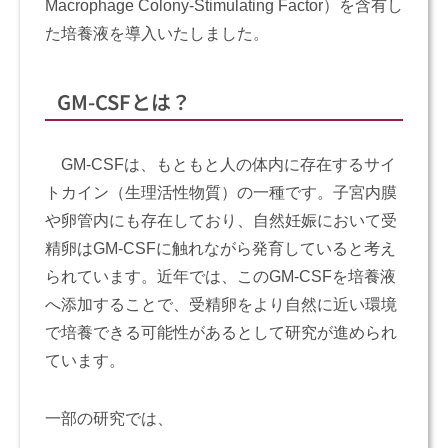
Macrophage Colony-Stimulating Factor）を含有し
た培養液を導入いたしました。
GM-CSFとは？
GM-CSFは、もともと人の体内に存在するサイ
トカイン（生理活性物質）の一種です。子宮内膜
や卵管内にも存在しており、自然妊娠において受
精卵はGM-CSFに触れながら発育していると考え
られています。近年では、このGM-CSFを培養液
へ添加することで、受精卵をより自然に近い環境
で培養できる可能性があるとして研究が進められ
ています。
一部の研究では、