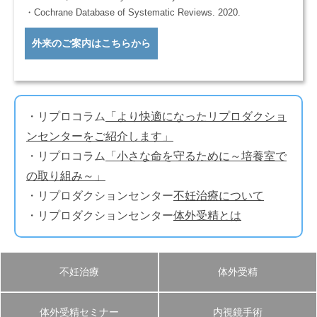
・Cochrane Database of Systematic Reviews. 2020.
外来のご案内はこちらから
・リプロコラム
「より快適になったリプロダクショ
ンセンターをご紹介します」
・リプロコラム
「小さな命を守るために～培養室で
の取り組み～」
・リプロダクションセンター
不妊治療について
・リプロダクションセンター
体外受精とは
不妊治療
体外受精
体外受精セミナー
内視鏡手術