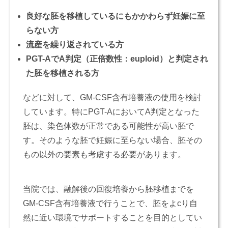
良好な胚を移植しているにもかかわらず妊娠に至
らない方
流産を繰り返されている方
PGT-AでA判定（正倍数性：euploid）と判定され
た胚を移植される方
などに対して、GM-CSF含有培養液の使用を検討
しています。特にPGT-AにおいてA判定となった
胚は、染色体数が正常である可能性が高い胚で
す。そのような胚で妊娠に至らない場合、胚その
もの以外の要素も考慮する必要があります。
当院では、融解後の回復培養から胚移植までを
GM-CSF含有培養液で行うことで、胚をよcり自
然に近い環境でサポートすることを目的としてい