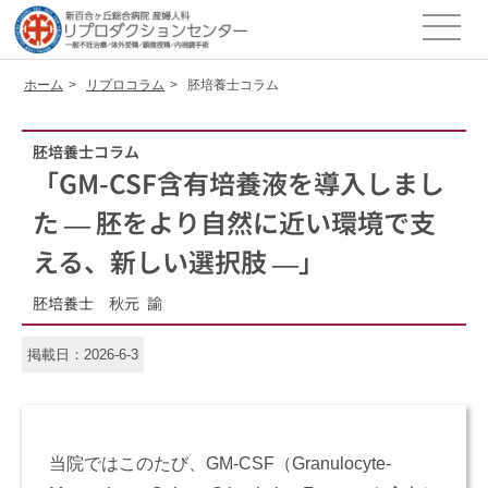
ホーム
リプロコラム
胚培養士コラム
胚培養士コラム
「GM-CSF含有培養液を導入しまし
た ― 胚をより自然に近い環境で支
える、新しい選択肢 ―」
胚培養士 秋元 諭
掲載日：2026-6-3
当院ではこのたび、GM-CSF（Granulocyte-